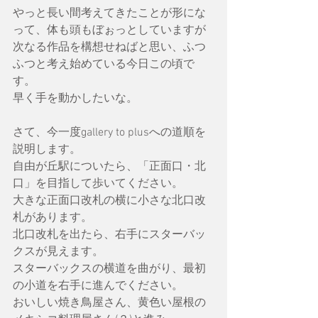
やっと長い間考えてきたことが形にな
って、体も頭もぼぉっとしていますが
次なる作品を構想せねばと思い、ふつ
ふつと考え始めている今日この頃で
す。
早く手を動かしたいな。
さて、今一度gallery to plusへの道順を
説明します。
自由が丘駅についたら、「正面口・北
口」を目指して歩いてください。
大きな正面口改札の横に小さな北口改
札があります。
北口改札を出たら、右手にスターバッ
クスが見えます。
スターバックスの横道を曲がり、最初
の小道を右手に進んでください。
おいしい焼き鳥屋さん、黄色い屋根の