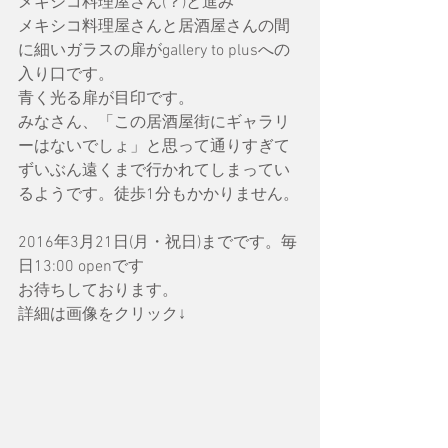
メキシコ料理屋さん(？)と進み
メキシコ料理屋さんと居酒屋さんの間
に細いガラスの扉がgallery to plusへの
入り口です。
青く光る扉が目印です。
みなさん、「この居酒屋街にギャラリ
ーはないでしょ」と思って通りすぎて
ずいぶん遠くまで行かれてしまってい
るようです。徒歩1分もかかりません。
2016年3月21日(月・祝日)までです。毎
日13:00 openです
お待ちしております。
詳細は画像をクリック↓