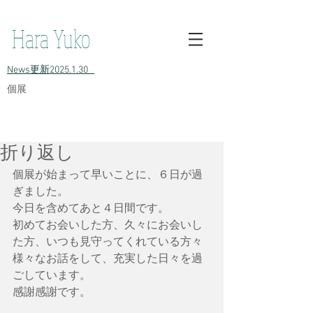
h原裕子 陶 Hara Yuko ceramic Yuko Hara ceramic Hara Yuko
Ceramics Hara Yuko Ceramic
Hara Yuko
​News更新2025.1.30
​個展
折り返し
個展が始まって早いことに、６日が過
ぎました。
今日を含めてあと４日間です。
初めてお会いした方、久々にお会いし
た方、いつも見守ってくれている方々
様々なお話をして、充実した日々を過
ごしています。
感謝感謝です。