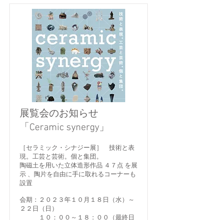
展覧会のお知らせ
「Ceramic synergy」
［セラミック・シナジー展］ 技術と表
現。工芸と芸術。個と集団。
陶磁土を用いた立体造形作品 ４７点 を展
示 、陶片を自由に手に取れるコーナーも
設置
会期：２０２３年１０月１８日（水）～
２２日（日）
１０：００～１８：００（最終日