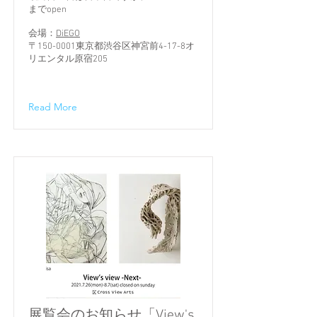
までopen
会場：
DiEGO
〒150-0001東京都渋谷区神宮前4-17-8オ
リエンタル原宿205
Read More
展覧会のお知らせ「View's