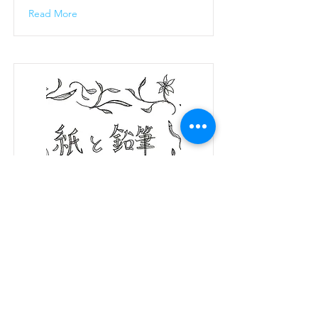
Read More
オンライン工作教室「紙と
鉛筆」開催します
新型コロナウィルスの影響下で学校が休
校中
今この瞬間にもすくすくと子ども達の興
味や感性は