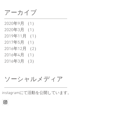
アーカイブ
2020年9月
（1）
1件の記事
2020年3月
（1）
1件の記事
2019年11月
（1）
1件の記事
2017年5月
（1）
1件の記事
個
2016年12月
（2）
2件の記事
いた
2016年4月
（1）
1件の記事
し上
2016年3月
（3）
3件の記事
、発
てく
ソーシャルメディア
​instagramにて活動を公開しています。
 終