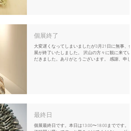
個展終了
大変遅くなってしまいましたが3月21日に無事、
展が終了いたしました。 沢山の方々に観に来て
だきました。ありがとうございます。 感謝、申
げます。 やっと自分の考えてきたことを形にし
表することができました。 第一歩の背中を押し
ださった皆様、ありがとうございます...
最終日
個展最終日です。本日は13:00〜18:00までです。