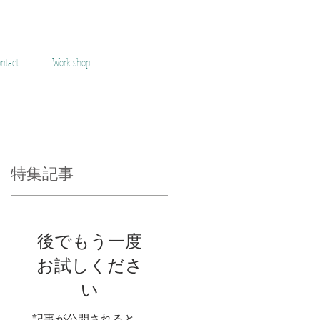
ntact
Work shop
特集記事
！
後でもう一度
お試しくださ
い