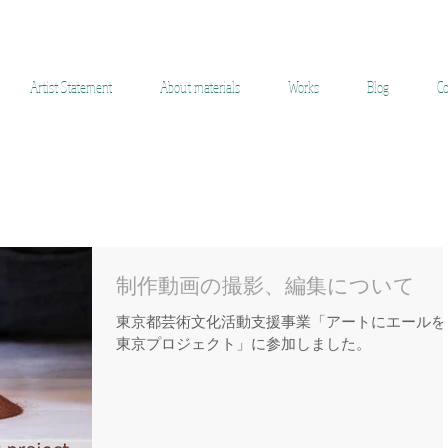
ara Yuko Ceramic
Artist Statement
About materials
Works
Blog
Co
制作動画の撮影、編集について
東京都芸術文化活動支援事業「アートにエールを
東京プロジェクト」に参加しました。