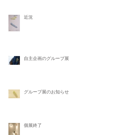
、窯
受
てく
近況
自主企画のグループ展
グループ展のお知らせ
個展終了