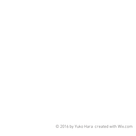
© 2016 by Yuko Hara created with
Wix.com