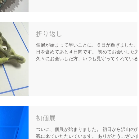
折り返し
個展が始まって早いことに、６日が過ぎました。
日を含めてあと４日間です。 初めてお会いした
久々にお会いした方、いつも見守ってくれている
方々 様々なお話をして、充実した日々を過ごし
ます。 感謝感謝です。 やっと長い間考えてきた
とが形になって、体も頭もぼぉっとしてい...
初個展
ついに、個展が始まりました。 初日から沢山の
観に来ていただいています。 ありがとうござい