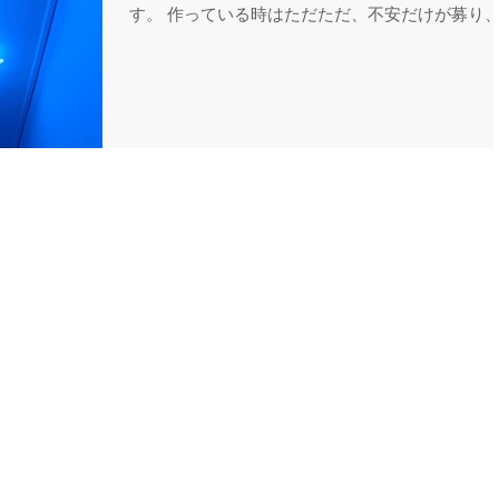
す。 作っている時はただただ、不安だけが募り
から作品が出てからも、すんなり出てきたものを
け入れられません。 それは不思議と時が解決し
れて、時間が経つと「これでいいんだな」...