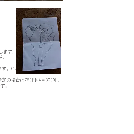
します)
ん
す。(4名まで)
場合は750円×4＝3000円)
です。