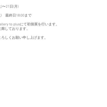
土)〜21日(月)
) 最終日18:00まで
lery to plusにて初個展を行います。
在廊しております。
よろしくお願い申し上げます。