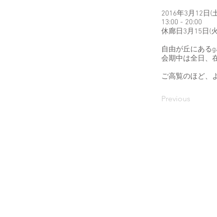
2016年3月12日(
13:00 - 20:00
休廊日3月15日(火
自由が丘にあるgal
会期中は全日、
ご高覧のほど、
Previous