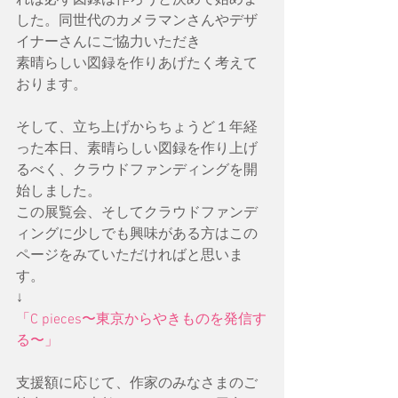
れば必ず図録は作ろうと決めて始めま
した。同世代のカメラマンさんやデザ
イナーさんにご協力いただき
素晴らしい図録を作りあげたく考えて
おります。
そして、立ち上げからちょうど１年経
った本日、素晴らしい図録を作り上げ
るべく、クラウドファンディングを開
始しました。
この展覧会、そしてクラウドファンデ
ィングに少しでも興味がある方はこの
ページをみていただければと思いま
す。
↓
「C pieces〜東京からやきものを発信す
る〜」
支援額に応じて、作家のみなさまのご