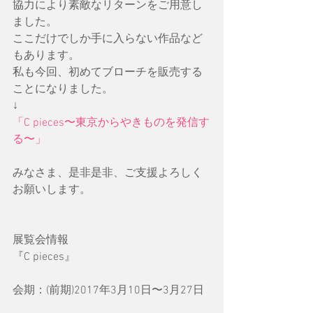
協力により素敵なリターンをご用意し
ました。
ここだけでしか手に入らない作品など
もあります。
私も今回、初めてブローチを販売する
ことになりました。
↓
「C pieces〜東京からやきものを発信す
る〜」
みなさま、是非是非、ご支援よろしく
お願いします。
展覧会情報
『C pieces』
会期：(前期)2017年3月10日〜3月27日